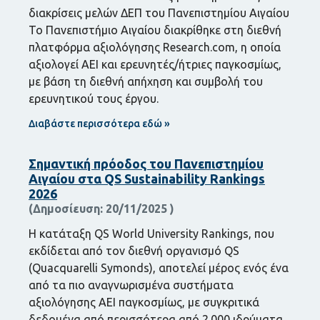
διακρίσεις μελών ΔΕΠ του Πανεπιστημίου Αιγαίου
Το Πανεπιστήμιο Αιγαίου διακρίθηκε στη διεθνή
πλατφόρμα αξιολόγησης Research.com, η οποία
αξιολογεί ΑΕΙ και ερευνητές/ήτριες παγκοσμίως,
με βάση τη διεθνή απήχηση και συμβολή του
ερευνητικού τους έργου.
Διαβάστε περισσότερα εδώ »
Σημαντική πρόοδος του Πανεπιστημίου
Αιγαίου στα QS Sustainability Rankings
2026
20/11/2025
Η κατάταξη QS World University Rankings, που
εκδίδεται από τον διεθνή οργανισμό QS
(Quacquarelli Symonds), αποτελεί μέρος ενός ένα
από τα πιο αναγνωρισμένα συστήματα
αξιολόγησης ΑΕΙ παγκοσμίως, με συγκριτικά
δεδομένα από περισσότερα από 2.000 ιδρύματα