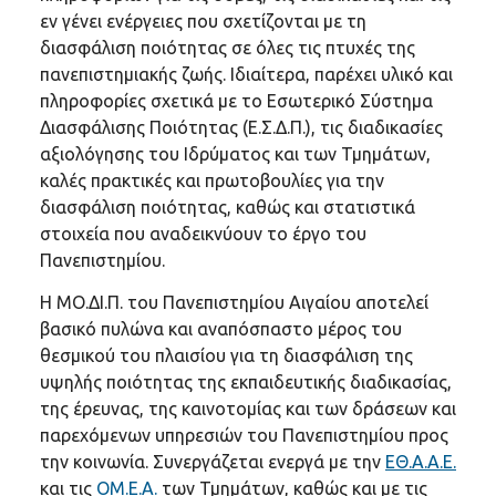
εν γένει ενέργειες που σχετίζονται με τη
διασφάλιση ποιότητας σε όλες τις πτυχές της
πανεπιστημιακής ζωής. Ιδιαίτερα, παρέχει υλικό και
πληροφορίες σχετικά με το Εσωτερικό Σύστημα
Διασφάλισης Ποιότητας (Ε.Σ.Δ.Π.), τις διαδικασίες
αξιολόγησης του Ιδρύματος και των Τμημάτων,
καλές πρακτικές και πρωτοβουλίες για την
διασφάλιση ποιότητας, καθώς και στατιστικά
στοιχεία που αναδεικνύουν το έργο του
Πανεπιστημίου.
Η ΜΟ.ΔΙ.Π. του Πανεπιστημίου Αιγαίου αποτελεί
βασικό πυλώνα και αναπόσπαστο μέρος του
θεσμικού του πλαισίου για τη διασφάλιση της
υψηλής ποιότητας της εκπαιδευτικής διαδικασίας,
της έρευνας, της καινοτομίας και των δράσεων και
παρεχόμενων υπηρεσιών του Πανεπιστημίου προς
την κοινωνία. Συνεργάζεται ενεργά με την
ΕΘ.Α.Α.Ε.
και τις
ΟΜ.Ε.Α.
των Τμημάτων, καθώς και με τις