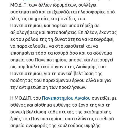
ΜΟ.ΔΙ.Π. των άλλων ιδρυμάτων, συλλέγει
συστηματικά και επεξεργάζεται πληροφορίες από
όλες τις υπηρεσίες και μονάδες του
Πανεπιστημίου, και παρέχει υποστήριξη σε
αξιολογήσεις και πιστοποιήσεις. Επιπλέον, έχοντας
εκ του ρόλου της τη δυνατότητα να καταγράφει,
να παρακολουθεί, να στοιχειοθετεί και να
επισημαίνει τόσο τα ισχυρά όσο και τα αδύναμα
σημεία του Πανεπιστημίου, μπορεί και λειτουργεί
ως συμβουλευτικό όργανο της Διοίκησης του
Πανεπιστημίου, για τη συνεχή βελτίωση της
ποιότητας του παρεχόμενου έργου αλλά και για
την αντιμετώπιση των προκλήσεων.
Η ΜΟ.ΔΙ.Π. του
Πανεπιστημίου Αιγαίου
συνεχίζει με
σθένος και αίσθημα ευθύνης το έργο της για τη
συνεχή βελτίωση κάθε πτυχής της ακαδημαϊκής
ζωής του Πανεπιστημίου, αποτελώντας σταθερά
σημείο αναφοράς της κουλτούρας υψηλής