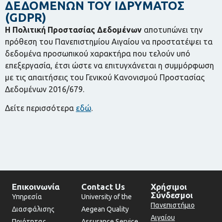
ΔΕΔΟΜΕΝΩΝ ΤΟΥ ΙΔΡΥΜΑΤΟΣ
(GDPR)
Η Πολιτική Προστασίας Δεδομένων
αποτυπώνει την
πρόθεση του Πανεπιστημίου Αιγαίου να προστατέψει τα
δεδομένα προσωπικού χαρακτήρα που τελούν υπό
επεξεργασία, έτσι ώστε να επιτυγχάνεται η συμμόρφωση
με τις απαιτήσεις του Γενικού Κανονισμού Προστασίας
Δεδομένων 2016/679.
Δείτε περισσότερα
εδώ
.
Επικοινωνία
Contact Us
Χρήσιμοι
Σύνδεσμοι
Υπηρεσία
University of the
Πανεπιστήμιο
Διασφάλισης
Aegean Quality
Αιγαίου
Ποιότητας
Assurance Service