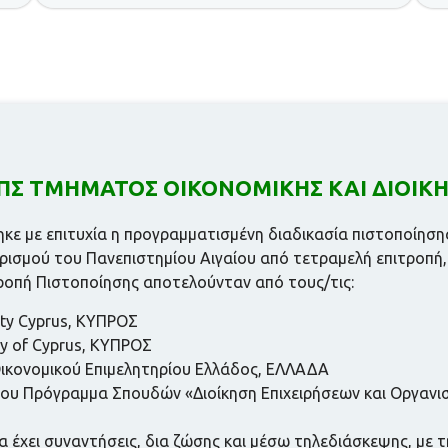
ΠΣ ΤΜΗΜΑΤΟΣ ΟΙΚΟΝΟΜΙΚΗΣ ΚΑΙ ΔΙΟΙΚ
ηκε με επιτυχία η προγραμματισμένη διαδικασία πιστοποίη
ρισμού του Πανεπιστημίου Αιγαίου από τετραμελή επιτροπή,
τροπή Πιστοποίησης αποτελούνταν από τους/τις:
ity Cyprus, ΚΥΠΡΟΣ
ty of Cyprus, ΚΥΠΡΟΣ
Οικονομικού Επιμελητηρίου Ελλάδος, ΕΛΛΑΔΑ
ου Πρόγραμμα Σπουδών «Διοίκηση Επιχειρήσεων και Οργανισ
α έχει συναντήσεις, δια ζώσης και μέσω τηλεδιάσκεψης, με 