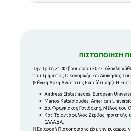
ΠΙΣΤΟΠΟΙΗΣΗ Π
Την Τρίτη 21 Φεβρουαρίου 2023, ολοκληρώθ
του Τμήματος Οικονομικής και Διοίκησης Του
(Εθνική Αρχή Ανώτατης Εκπαίδευσης). Η Επι
Andreas Efstathiades, European Univers
Marios Katsioloudes, American Universi
Δρ. Φραγκίσκος Γονιδάκης, Μέλος του 
Κος Τριαντάφυλλος Ζέρβας, φοιτητής τ
ΕΛΛΑΔΑ,
Η Επιτροπή Πιστοποίησης είχε την ευκαιρία ν