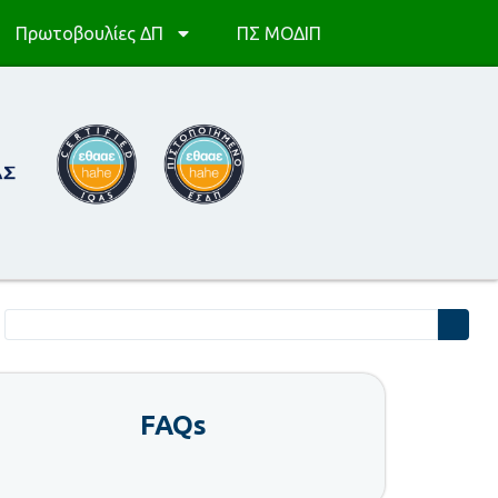
Πρωτοβουλίες ΔΠ
ΠΣ ΜΟΔΙΠ
FAQs