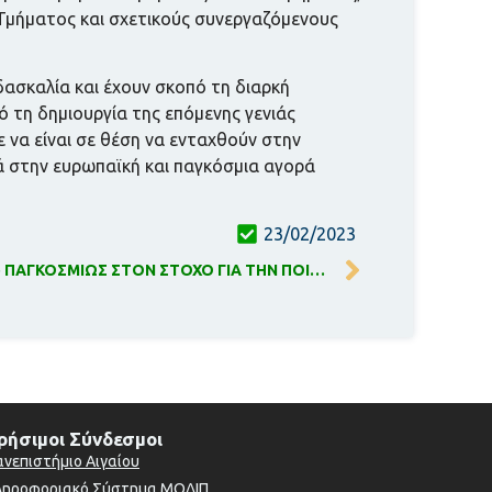
υ Τμήματος και σχετικούς συνεργαζόμενους
ασκαλία και έχουν σκοπό τη διαρκή
πό τη δημιουργία της επόμενης γενιάς
 να είναι σε θέση να ενταχθούν στην
ά στην ευρωπαϊκή και παγκόσμια αγορά
23/02/2023
ΤΟ ΠΑΝΕΠΙΣΤΗΜΙΟ ΑΙΓΑΙΟΥ 83ο ΠΑΓΚΟΣΜΙΩΣ ΣΤΟΝ ΣΤΟΧΟ ΓΙΑ ΤΗΝ ΠΟΙΟΤΙΚΗ ΕΚΠΑΙΔΕΥΣΗ
ρήσιμοι Σύνδεσμοι
ανεπιστήμιο Αιγαίου
ληροφοριακό Σύστημα ΜΟΔΙΠ