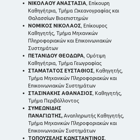
ΝΙΚΟΛΑΟΥ ΑΝΑΣΤΑΣΙΑ
, Επίκουρη
Καθηγήτρια, Τμήμα Ωκεανογραφίας και
Θαλασσίων Βιοεπιστημών
ΝΟΜΙΚΟΣ ΝΙΚΟΛΑΟΣ
, Επίκουρος
Καθηγητής, Τμήμα Μηχανικών
Πληροφοριακών και Επικοινωνιακών
Συστημάτων
ΠΕΤΑΝΙΔΟΥ ΘΕΟΔΩΡΑ
, Ομότιμη
Καθηγήτρια, Τμήμα Γεωγραφίας
ΣΤΑΜΑΤΑΤΟΣ ΕΥΣΤΑΘΙΟΣ
, Καθηγητής,
Τμήμα Μηχανικών Πληροφοριακών και
Επικοινωνιακών Συστημάτων
ΣΤΑΣΙΝΑΚΗΣ ΑΘΑΝΑΣΙΟΣ
, Καθηγητής,
Τμήμα Περιβάλλοντος
ΣΥΜΕΩΝΙΔΗΣ
ΠΑΝΑΓΙΩΤΗΣ,
Αναπληρωτής Καθηγητής,
Τμήμα Μηχανικών Πληροφοριακών και
Επικοινωνιακών Συστημάτων
ΤΟΠΟΥΖΕΛΗΣ ΚΩΝΣΤΑΝΤΙΝΟΣ
,