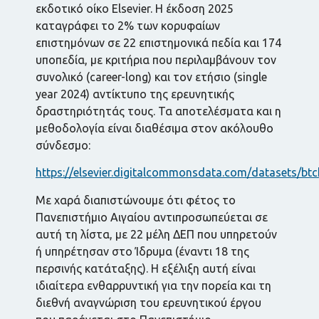
εκδοτικό οίκο Elsevier. H έκδοση 2025
καταγράφει το 2% των κορυφαίων
επιστημόνων σε 22 επιστημονικά πεδία και 174
υποπεδία, με κριτήρια που περιλαμβάνουν τον
συνολικό (career-long) και τον ετήσιο (single
year 2024) αντίκτυπο της ερευνητικής
δραστηριότητάς τους. Τα αποτελέσματα και η
μεθοδολογία είναι διαθέσιμα στον ακόλουθο
σύνδεσμο:
https://elsevier.digitalcommonsdata.com/datasets/bt
Με χαρά διαπιστώνουμε ότι φέτος το
Πανεπιστήμιο Αιγαίου αντιπροσωπεύεται σε
αυτή τη λίστα, με 22 μέλη ΔΕΠ που υπηρετούν
ή υπηρέτησαν στο Ίδρυμα (έναντι 18 της
περσινής κατάταξης). Η εξέλιξη αυτή είναι
ιδιαίτερα ενθαρρυντική για την πορεία και τη
διεθνή αναγνώριση του ερευνητικού έργου