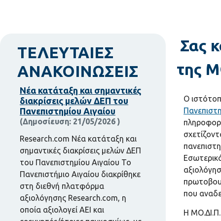
Σας 
ΤΕΛΕΥΤΑΙΕΣ
της Μ
ΑΝΑΚΟΙΝΩΣΕΙΣ
Νέα κατάταξη και σημαντικές
Ο ιστότοπ
διακρίσεις μελών ΔΕΠ του
Πανεπιστημίου Αιγαίου
Πανεπιστη
21/05/2026
πληροφοριώ
σχετίζοντ
Research.com Νέα κατάταξη και
πανεπιστη
σημαντικές διακρίσεις μελών ΔΕΠ
Εσωτερικό
του Πανεπιστημίου Αιγαίου Το
αξιολόγησ
Πανεπιστήμιο Αιγαίου διακρίθηκε
πρωτοβουλ
στη διεθνή πλατφόρμα
που αναδε
αξιολόγησης Research.com, η
οποία αξιολογεί ΑΕΙ και
Η ΜΟ.ΔΙ.Π