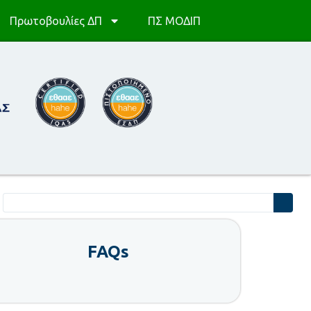
Πρωτοβουλίες ΔΠ
ΠΣ ΜΟΔΙΠ
FAQs