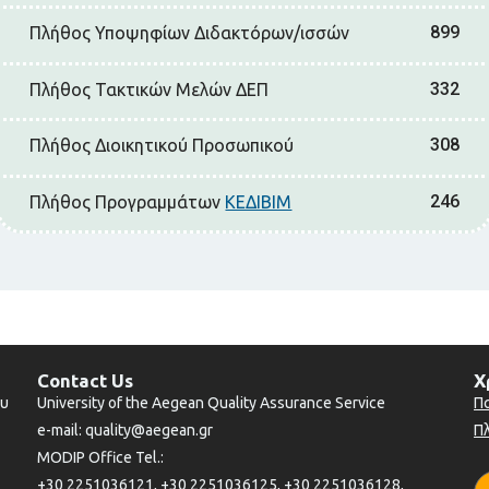
899
Πλήθος Υποψηφίων Διδακτόρων/ισσών
332
Πλήθος Τακτικών Μελών ΔΕΠ
308
Πλήθος Διοικητικού Προσωπικού
246
Πλήθος Προγραμμάτων
ΚΕΔΙΒΙΜ
Contact Us
Χ
ου
University of the Aegean Quality Assurance Service
Π
e-mail: quality@aegean.gr
Π
MODIP Office Tel.:
+30 2251036121, +30 2251036125, +30 2251036128,