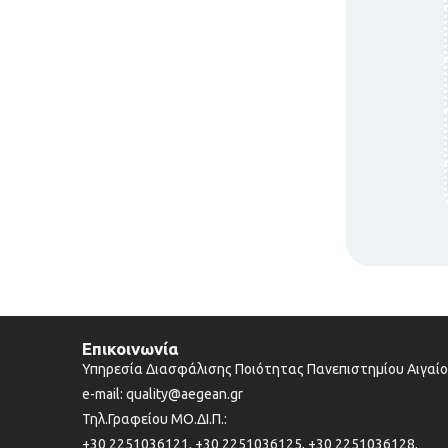
Επικοινωνία
Υπηρεσία Διασφάλισης Ποιότητας Πανεπιστημίου Αιγαί
e-mail: quality@aegean.gr
Τηλ.Γραφείου ΜΟ.ΔΙ.Π.:
+30 2251036121, +30 2251036125, +30 2251036128,