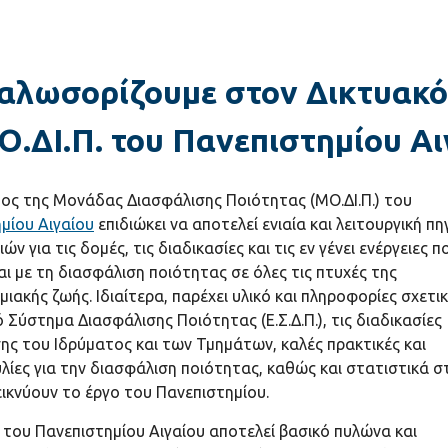
καλωσορίζουμε στον Δικτυακό
Ο.ΔΙ.Π. του Πανεπιστημίου Αι
ος της Μονάδας Διασφάλισης Ποιότητας (ΜΟ.ΔΙ.Π.) του
μίου Αιγαίου
επιδιώκει να αποτελεί ενιαία και λειτουργική πη
ν για τις δομές, τις διαδικασίες και τις εν γένει ενέργειες π
αι με τη διασφάλιση ποιότητας σε όλες τις πτυχές της
μιακής ζωής. Ιδιαίτερα, παρέχει υλικό και πληροφορίες σχετι
 Σύστημα Διασφάλισης Ποιότητας (Ε.Σ.Δ.Π.), τις διαδικασίες
ης του Ιδρύματος και των Τμημάτων, καλές πρακτικές και
ίες για την διασφάλιση ποιότητας, καθώς και στατιστικά σ
ικνύουν το έργο του Πανεπιστημίου.
. του Πανεπιστημίου Αιγαίου αποτελεί βασικό πυλώνα και