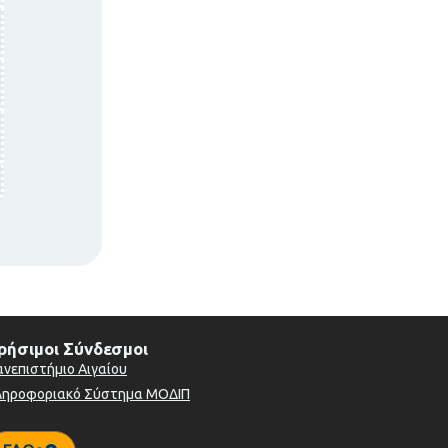
ρήσιμοι Σύνδεσμοι
ανεπιστήμιο Αιγαίου
ληροφοριακό Σύστημα ΜΟΔΙΠ